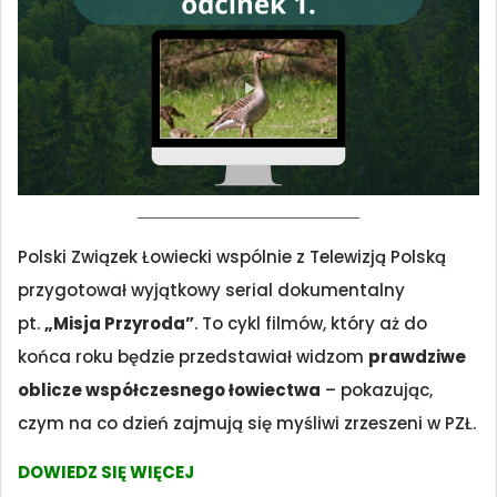
Polski Związek Łowiecki wspólnie z Telewizją Polską
przygotował wyjątkowy serial dokumentalny
pt.
„Misja Przyroda”
. To cykl filmów, który aż do
końca roku będzie przedstawiał widzom
prawdziwe
oblicze współczesnego łowiectwa
– pokazując,
czym na co dzień zajmują się myśliwi zrzeszeni w PZŁ.
DOWIEDZ SIĘ WIĘCEJ