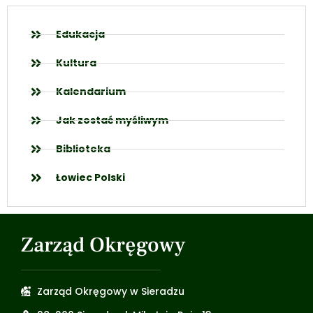
Edukacja
Kultura
Kalendarium
Jak zostać myśliwym
Biblioteka
Łowiec Polski
Zarząd Okręgowy
Zarząd Okręgowy w Sieradzu