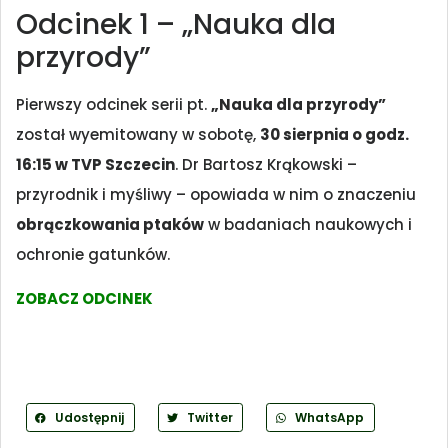
Odcinek 1 – „Nauka dla
przyrody”
Pierwszy odcinek serii pt.
„Nauka dla przyrody”
został wyemitowany w sobotę,
30 sierpnia o godz.
16:15 w TVP Szczecin
. Dr Bartosz Krąkowski –
przyrodnik i myśliwy – opowiada w nim o znaczeniu
obrączkowania ptaków
w badaniach naukowych i
ochronie gatunków.
ZOBACZ ODCINEK
Udostępnij
Twitter
WhatsApp