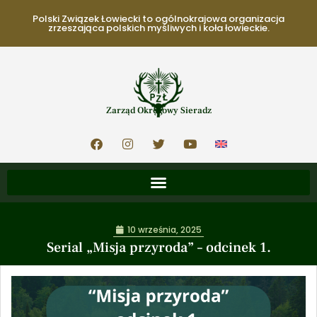
Polski Związek Łowiecki to ogólnokrajowa organizacja
zrzeszająca polskich myśliwych i koła łowieckie.
Zarząd Okręgowy Sieradz
10 września, 2025
Serial „Misja przyroda” – odcinek 1.