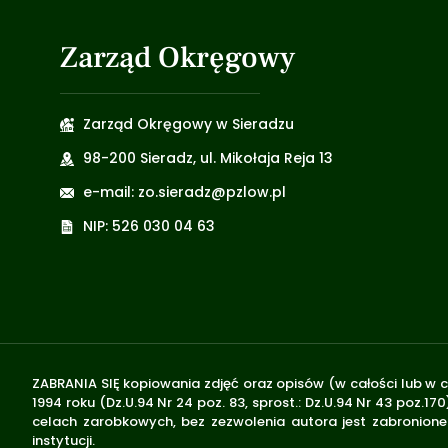
Zarząd Okręgowy
Zarząd Okręgowy w Sieradzu
98-200 Sieradz, ul. Mikołaja Reja 13
e-mail: zo.sieradz@pzlow.pl
NIP: 526 030 04 63
ZABRANIA SIĘ kopiowania zdjęć oraz opisów (w całości lub w c
1994 roku (Dz.U.94 Nr 24 poz. 83, sprost.: Dz.U.94 Nr 43 poz
celach zarobkowych, bez zezwolenia autora jest zabronione 
instytucji.