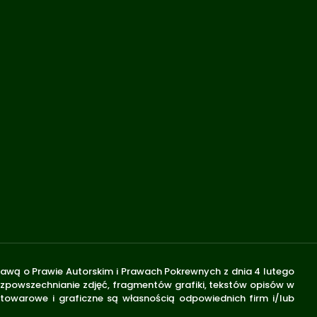
stawą o Prawie Autorskim i Prawach Pokrewnych z dnia 4 lutego
rozpowszechnianie zdjęć, fragmentów grafiki, tekstów opisów w
 towarowe i graficzne są własnością odpowiednich firm i/lub