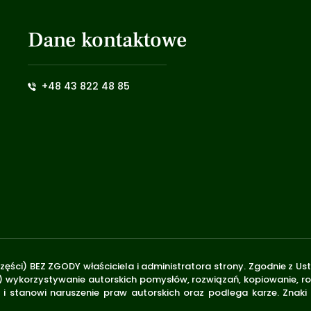
Dane kontaktowe
+48 43 822 48 85
zęści) BEZ ZGODY właściciela i administratora strony. Zgodnie z U
.170) wykorzystywanie autorskich pomysłów, rozwiązań, kopiowanie, 
i stanowi naruszenie praw autorskich oraz podlega karze. Znaki