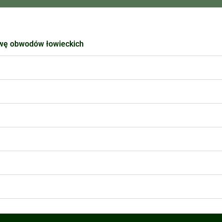
awę obwodów łowieckich