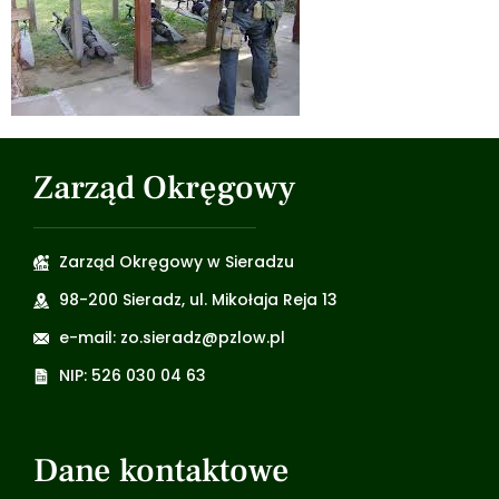
Zarząd Okręgowy
Zarząd Okręgowy w Sieradzu
98-200 Sieradz, ul. Mikołaja Reja 13
e-mail: zo.sieradz@pzlow.pl
NIP: 526 030 04 63
Dane kontaktowe